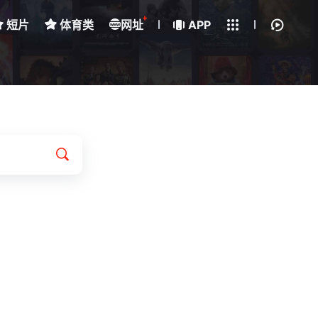
+
短片
体育类
网址
下载客户端
APP
我的观影记录