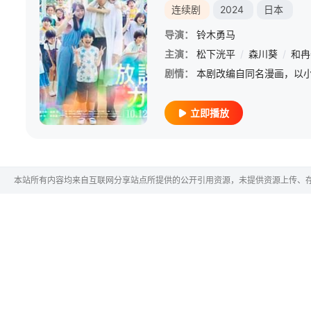
连续剧
2024
日本
导演：
铃木勇马
主演：
松下洸平
/
森川葵
/
和冉
剧情：
立即播放
本站所有内容均来自互联网分享站点所提供的公开引用资源，未提供资源上传、